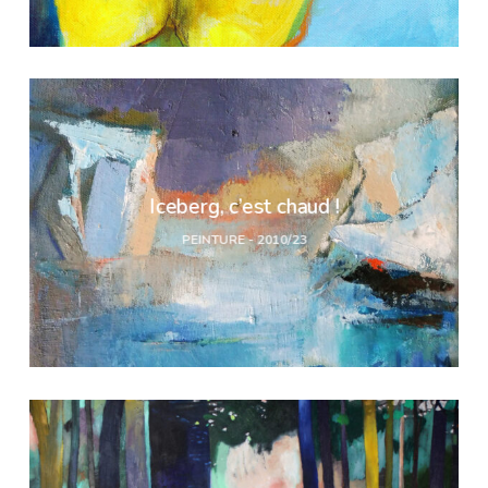
Iceberg, c’est chaud !
PEINTURE - 2010/23