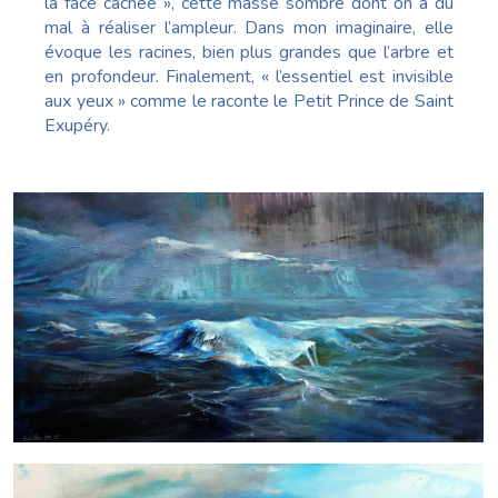
la face cachée », cette masse sombre dont on a du
mal à réaliser l’ampleur. Dans mon imaginaire, elle
évoque les racines, bien plus grandes que l’arbre et
en profondeur. Finalement, « l’essentiel est invisible
aux yeux » comme le raconte le Petit Prince de Saint
Exupéry.