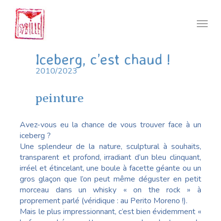
Skip
to
Menu
main
content
Iceberg, c’est chaud !
2010/2023
peinture
Avez-vous eu la chance de vous trouver face à un
iceberg ?
Une splendeur de la nature, sculptural à souhaits,
transparent et profond, irradiant d’un bleu clinquant,
irréel et étincelant, une boule à facette géante ou un
gros glaçon que l’on peut même déguster en petit
morceau dans un whisky « on the rock » à
proprement parlé (véridique : au Perito Moreno !).
Mais le plus impressionnant, c’est bien évidemment «