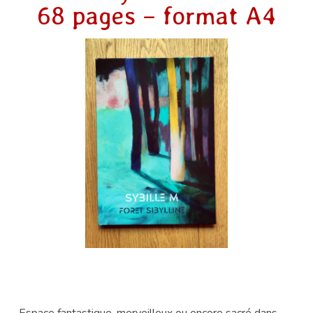
68 pages – format A4
Espace fantastique, merveilleux ou encore sacré dans