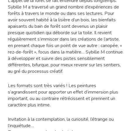
L’appel de la forêt se fait entendre depuis longtemps.
Sybille M a traversé un grand nombre d’expériences de
forêts à travers le monde ou dans ses lectures. Pour
avoir souvent habité à la lisière d’un bois, les bienfaits
apaisants du bain de forêt sont devenus un plaisir
presque quotidien qui déborde sur la toile. Il revient
régulièrement s’immiscer dans les créations de l’artiste,
en prenant chaque fois un point de vue autre : canopée, «
rez-de-forêt », focus dans la matière… Sybille M continue
à développer et suivre des pistes sensiblement
différentes, bifurque, pour mieux revenir sur les sentiers,
au gré du processus créatif.
Les formats sont très variés ! Les peintures
s’agrandissent pour apporter un effet d’immersion plus
important, ou au contraire rétrécissent et prennent un
caractère plus intime.
Invitation à la contemplation, la curiosité, l’étrange ou
l’inquiétude…