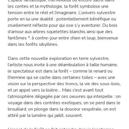
les contes et la mythologie, la forêt symbolise une
tension entre le réel et l’imaginaire. L’univers sylvestre
porte en lui une dualité : potentiellement bénéfique ou
cruellement néfaste pour qui ose s’y aventurer. Du bois
d’amour aux arbres squelettes blanchis ainsi que des
fantômes *, à contre-jour entre chien et loup, bienvenue
dans les forêts sibyllines.
Dans cette nouvelle exploration en terre sylvestre,
l’artiste nous invite à une déambulation à taille humaine,
le spectateur est dans la forêt – comme le renard ou
l’hermine qui se cache dans certaines toiles – avec une
vision sur la perspective des troncs, la vie des sous-bois,
et un appel vers la lisière… Mais c’est avant tout
l’atmosphère dégagée par ces oeuvres qui interpelle : on
voyage dans des contrées exotiques, on se perd dans le
brouillard, on plonge dans la douceur vespérale, on est
attiré par la lumière qui jaillit, souvent.